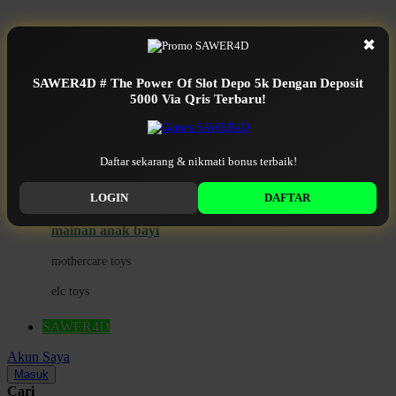
Mini Monkey
Moby
bak mandi
✖
Momami
handuk
SAWER4D # The Power Of Slot Depo 5k Dengan Deposit
Mothercare
5000 Via Qris Terbaru!
SAWER4D RESMI
Mustela
ayunan dan walker bayi
My Buddy Tag
Daftar sekarang & nikmati bonus terbaik!
My K
alas bermain anak bayi
LOGIN
DAFTAR
N
mainan anak bayi
Naif
mothercare toys
Nike
elc toys
Nordic Natural
SAWER4D
Nuby
Akun Saya
Nuna
Masuk
Cari