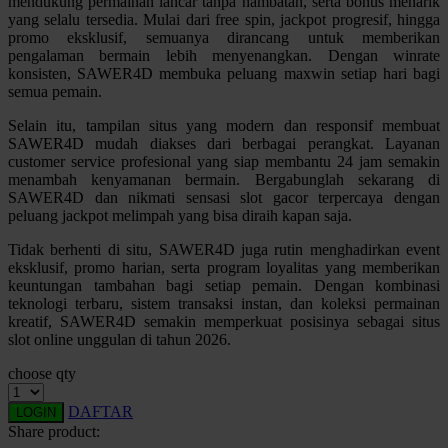
mendukung permainan lancar tanpa hambatan, serta bonus menarik
yang selalu tersedia. Mulai dari free spin, jackpot progresif, hingga
Squishmallows
promo eksklusif, semuanya dirancang untuk memberikan
pengalaman bermain lebih menyenangkan. Dengan winrate
Starbooks
konsisten, SAWER4D membuka peluang maxwin setiap hari bagi
semua pemain.
Stick-O
Selain itu, tampilan situs yang modern dan responsif membuat
Stokke
SAWER4D mudah diakses dari berbagai perangkat. Layanan
Sudocrem
customer service profesional yang siap membantu 24 jam semakin
menambah kenyamanan bermain. Bergabunglah sekarang di
Sumimo
SAWER4D dan nikmati sensasi slot gacor terpercaya dengan
peluang jackpot melimpah yang bisa diraih kapan saja.
Sunnylife
Tidak berhenti di situ, SAWER4D juga rutin menghadirkan event
Sun-Staches
eksklusif, promo harian, serta program loyalitas yang memberikan
keuntungan tambahan bagi setiap pemain. Dengan kombinasi
Swimava
teknologi terbaru, sistem transaksi instan, dan koleksi permainan
kreatif, SAWER4D semakin memperkuat posisinya sebagai situs
T
slot online unggulan di tahun 2026.
choose qty
Tommee Tippee
Trunki
DAFTAR
LOGIN
Share product:
Tutti Bambini