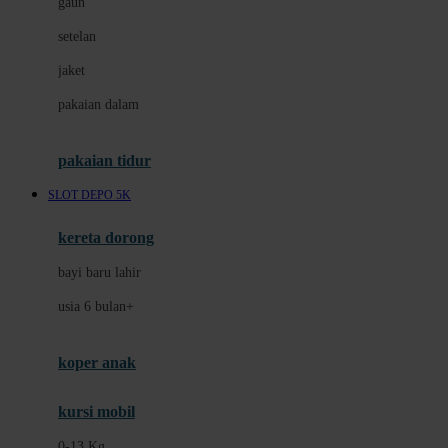
gaun
Dae Organics
setelan
Docare
jaket
Doona
pakaian dalam
Down To Earth
Drew
pakaian tidur
Dr. Brown's
SLOT DEPO 5K
E
kereta dorong
ELC
bayi baru lahir
Ergobaby
usia 6 bulan+
Expert Care
koper anak
Ezyroller
kursi mobil
F
0-13 Kg