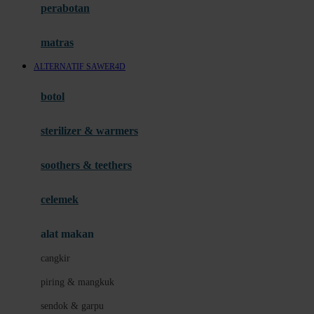
perabotan
Happy Tummy
Hauck
matras
Havaianas
ALTERNATIF SAWER4D
Hegen
botol
Hot Wheels
sterilizer & warmers
Hybrid
soothers & teethers
I
Inlacta DHA
celemek
Interlac
alat makan
Ivenet
cangkir
J
piring & mangkuk
Jack N Jill
sendok & garpu