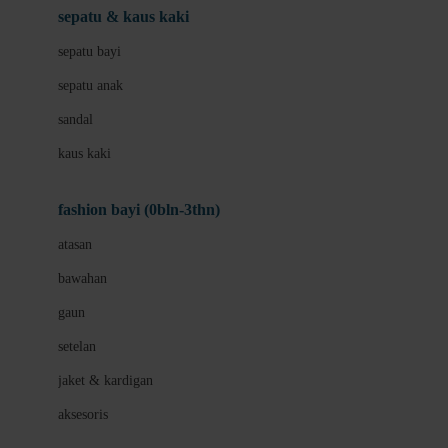
Beauty Barn
sepatu & kaus kaki
Bio Oil
sepatu bayi
Biolane
sepatu anak
Bite Fighters
sandal
Bizzi Growin
kaus kaki
Blackmores
fashion bayi (0bln-3thn)
Blooming Marvellous
atasan
Bonnels
bawahan
Bravado
gaun
Bruder
setelan
Brush Baby
jaket & kardigan
Buds Organics
aksesoris
Bugaboo