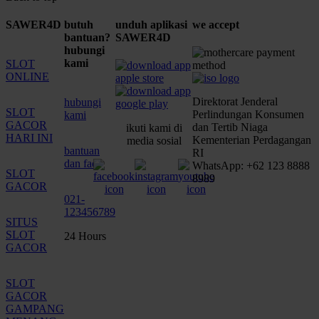
SAWER4D
butuh
unduh aplikasi
we accept
bantuan?
SAWER4D
hubungi
kami
SLOT
ONLINE
Direktorat Jenderal
hubungi
SLOT
Perlindungan Konsumen
kami
GACOR
dan Tertib Niaga
ikuti kami di
HARI INI
Kementerian Perdagangan
media sosial
bantuan
RI
dan faq
WhatsApp: +62 123 8888
SLOT
8989
GACOR
021-
123456789
SITUS
SLOT
24 Hours
GACOR
SLOT
GACOR
GAMPANG