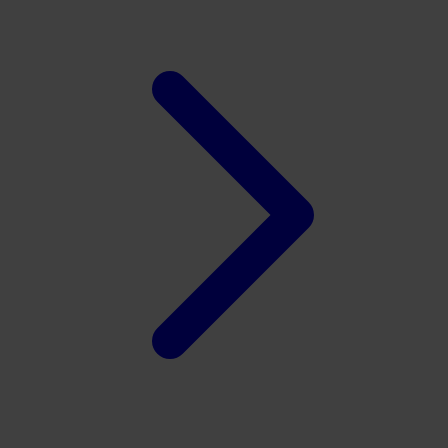
X
Xootz
Y
Yamatoya
Z
Zaxy
Zoggs
0-9
4Moms
59S