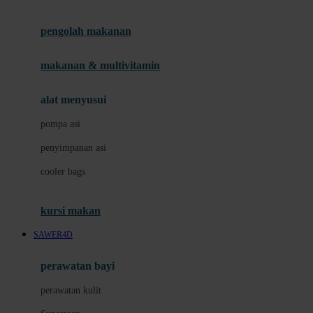
Joie
pengolah makanan
Joolz
Jujube
makanan & multivitamin
K
alat menyusui
Kiddycuts
pompa asi
Kumon
penyimpanan asi
L
cooler bags
Leapfrog
kursi makan
Leclerc
SAWER4D
Lee Vierra
Lillebaby
perawatan bayi
Little Bird Told Me
perawatan kulit
Little Miss Janis