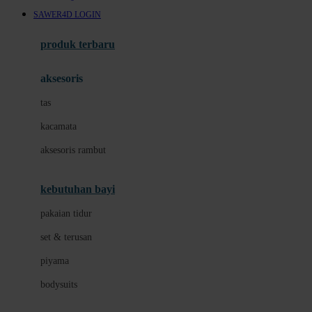
Awan
SAWER4D LOGIN
Azetabio
produk terbaru
B
aksesoris
Baabaasheepz
tas
Babiators
kacamata
Baby Dove
aksesoris rambut
Baby Jogger
Baby Rovega
kebutuhan bayi
Babybee
pakaian tidur
Banana Boat
set & terusan
Banz
piyama
Barbie
bodysuits
Beaba