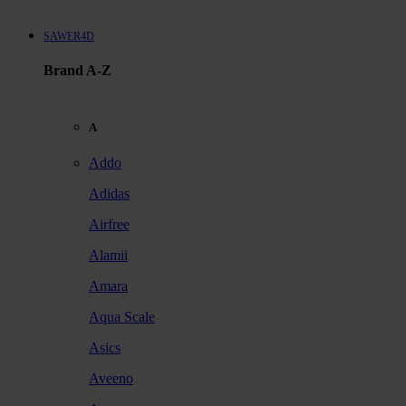
SAWER4D
Brand A-Z
A
Addo
Adidas
Airfree
Alamii
Amara
Aqua Scale
Asics
Aveeno