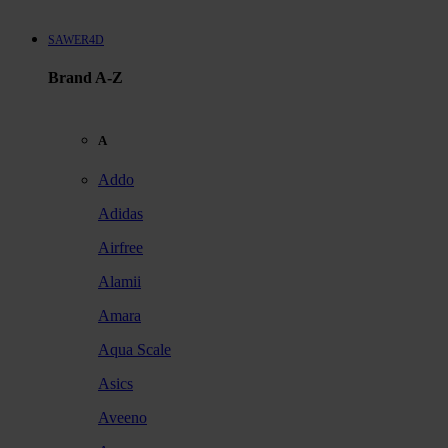
SAWER4D
Brand A-Z
A
Addo
Adidas
Airfree
Alamii
Amara
Aqua Scale
Asics
Aveeno