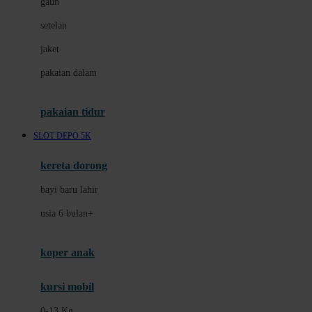
gaun
Dae Organics
setelan
Docare
jaket
Doona
pakaian dalam
Down To Earth
Drew
pakaian tidur
Dr. Brown's
SLOT DEPO 5K
E
kereta dorong
ELC
bayi baru lahir
Ergobaby
usia 6 bulan+
Expert Care
koper anak
Ezyroller
kursi mobil
F
0-13 Kg