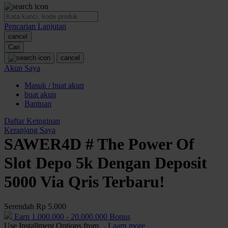
O
Pencarian Lanjutan
Oh Ma Grain
cancel
Okiedog
Cari
cancel
P
Akun Saya
Masuk / buat akun
Peachy
buat akun
Phil & Ted's
Bantuan
Philips Avent
Daftar Keinginan
Keranjang Saya
Pigeon
SAWER4D # The Power Of
Playgro
Slot Depo 5k Dengan Deposit
Poled Global
5000 Via Qris Terbaru!
Ponycycle
Serendah
Rp 5.000
Puma
Earn
1.000.000
-
20.000.000
Bonus
Pureats
Use Installment Options from
.
Laarn more