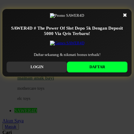
Mini Monkey
Moby
bak mandi
✖
Momami
handuk
SAWER4D # The Power Of Slot Depo 5k Dengan Deposit
Mothercare
5000 Via Qris Terbaru!
SAWER4D RESMI
Mustela
ayunan dan walker bayi
My Buddy Tag
Daftar sekarang & nikmati bonus terbaik!
My K
alas bermain anak bayi
LOGIN
DAFTAR
N
mainan anak bayi
Naif
mothercare toys
Nike
elc toys
Nordic Natural
SAWER4D
Nuby
Akun Saya
Nuna
Masuk
Cari