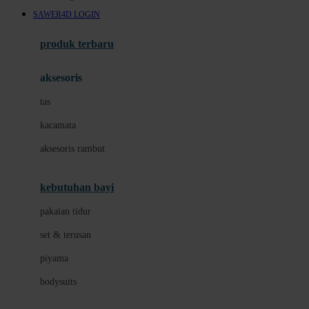
Awan
SAWER4D LOGIN
Azetabio
produk terbaru
B
aksesoris
Baabaasheepz
tas
Babiators
kacamata
Baby Dove
aksesoris rambut
Baby Jogger
Baby Rovega
kebutuhan bayi
Babybee
pakaian tidur
Banana Boat
set & terusan
Banz
piyama
Barbie
bodysuits
Beaba