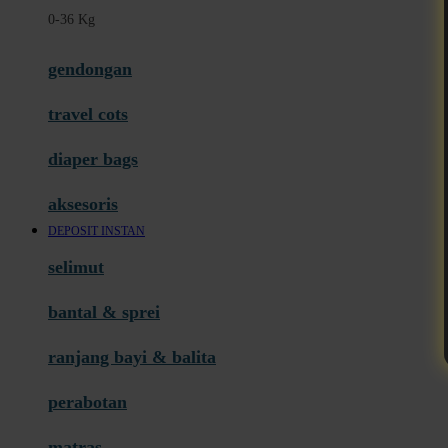
0-36 Kg
gendongan
travel cots
diaper bags
aksesoris
DEPOSIT INSTAN
selimut
bantal & sprei
ranjang bayi & balita
perabotan
matras