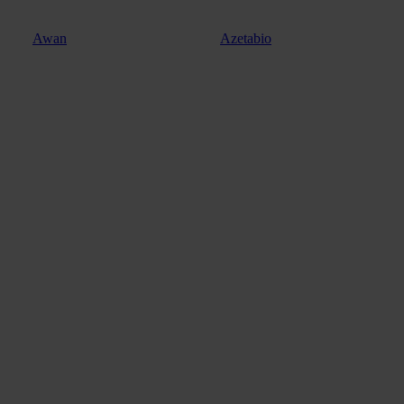
Awan
Azetabio