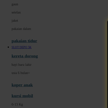
gaun
setelan
jaket
pakaian dalam
pakaian tidur
SLOT DEPO 5K
kereta dorong
bayi baru lahir
usia 6 bulan+
koper anak
kursi mobil
0-13 Kg