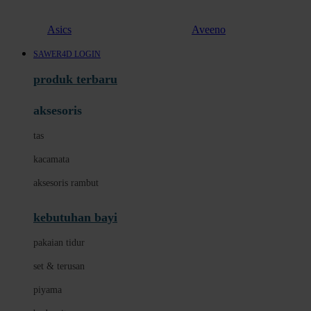
Asics
Aveeno
SAWER4D LOGIN
produk terbaru
aksesoris
tas
kacamata
aksesoris rambut
kebutuhan bayi
pakaian tidur
set & terusan
piyama