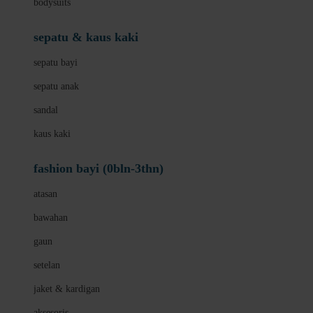
bodysuits
sepatu & kaus kaki
sepatu bayi
sepatu anak
sandal
kaus kaki
fashion bayi (0bln-3thn)
atasan
bawahan
gaun
setelan
jaket & kardigan
aksesoris