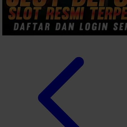
Xootz
Y
Yamatoya
Z
Zaxy
Zoggs
0-9
4Moms
59S