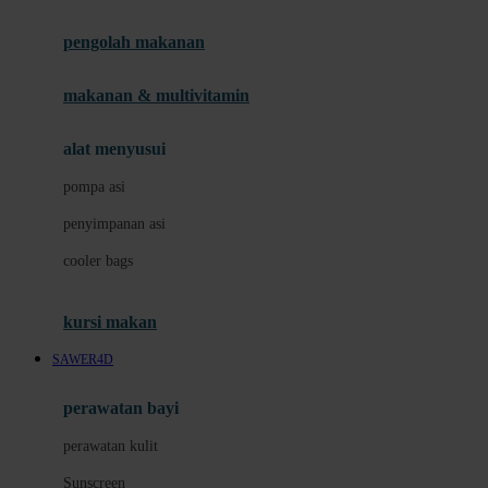
Joie
pengolah makanan
Joolz
Jujube
makanan & multivitamin
K
alat menyusui
Kiddycuts
pompa asi
Kumon
penyimpanan asi
L
cooler bags
Leapfrog
kursi makan
Leclerc
SAWER4D
Lee Vierra
Lillebaby
perawatan bayi
Little Bird Told Me
perawatan kulit
Little Miss Janis
Sunscreen