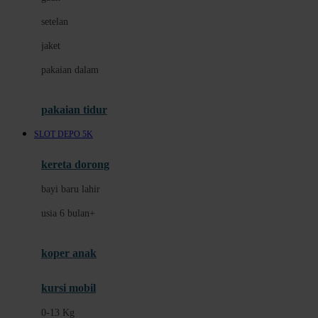
Dae Organics
setelan
Docare
jaket
Doona
pakaian dalam
Down To Earth
Drew
pakaian tidur
Dr. Brown's
SLOT DEPO 5K
E
kereta dorong
ELC
bayi baru lahir
Ergobaby
usia 6 bulan+
Expert Care
koper anak
Ezyroller
kursi mobil
F
0-13 Kg