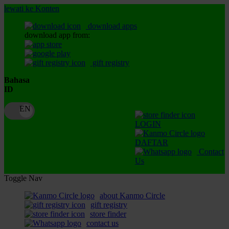
lewati ke Konten
download apps
download app from:
gift registry
Bahasa
ID
LOGIN
DAFTAR
Contact
Us
Toggle Nav
about Kanmo Circle
gift registry
store finder
contact us