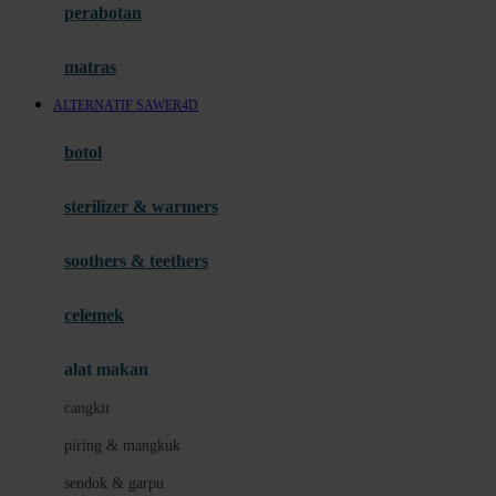
perabotan
Happy Tummy
Hauck
matras
Havaianas
ALTERNATIF SAWER4D
Hegen
botol
Hot Wheels
sterilizer & warmers
Hybrid
soothers & teethers
I
Inlacta DHA
celemek
Interlac
alat makan
Ivenet
cangkir
J
piring & mangkuk
Jack N Jill
sendok & garpu