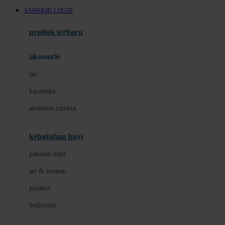
Awan
SAWER4D LOGIN
Azetabio
produk terbaru
B
aksesoris
Baabaasheepz
tas
Babiators
kacamata
Baby Dove
aksesoris rambut
Baby Jogger
Baby Rovega
kebutuhan bayi
Babybee
pakaian tidur
Banana Boat
set & terusan
Banz
piyama
Barbie
bodysuits
Beaba