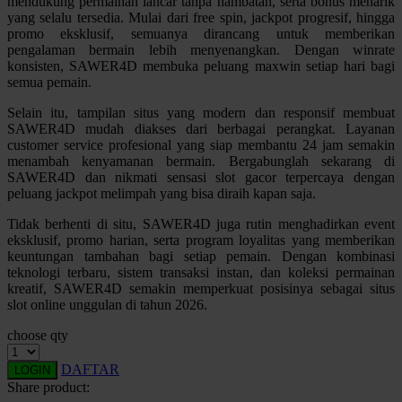
mendukung permainan lancar tanpa hambatan, serta bonus menarik
yang selalu tersedia. Mulai dari free spin, jackpot progresif, hingga
Squishmallows
promo eksklusif, semuanya dirancang untuk memberikan
pengalaman bermain lebih menyenangkan. Dengan winrate
Starbooks
konsisten, SAWER4D membuka peluang maxwin setiap hari bagi
semua pemain.
Stick-O
Selain itu, tampilan situs yang modern dan responsif membuat
Stokke
SAWER4D mudah diakses dari berbagai perangkat. Layanan
Sudocrem
customer service profesional yang siap membantu 24 jam semakin
menambah kenyamanan bermain. Bergabunglah sekarang di
Sumimo
SAWER4D dan nikmati sensasi slot gacor terpercaya dengan
peluang jackpot melimpah yang bisa diraih kapan saja.
Sunnylife
Tidak berhenti di situ, SAWER4D juga rutin menghadirkan event
Sun-Staches
eksklusif, promo harian, serta program loyalitas yang memberikan
keuntungan tambahan bagi setiap pemain. Dengan kombinasi
Swimava
teknologi terbaru, sistem transaksi instan, dan koleksi permainan
kreatif, SAWER4D semakin memperkuat posisinya sebagai situs
T
slot online unggulan di tahun 2026.
choose qty
Tommee Tippee
Trunki
DAFTAR
LOGIN
Share product:
Tutti Bambini