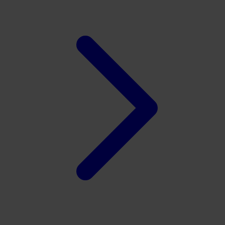
X
Xootz
Y
Yamatoya
Z
Zaxy
Zoggs
0-9
4Moms
59S