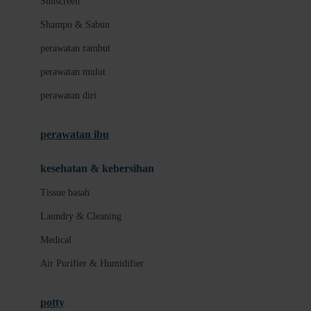
Sunscreen
London Taxi
Shampo & Sabun
Love To Dream
perawatan rambut
perawatan mulut
M
perawatan diri
Magformers
Mama's Choice
perawatan ibu
Mamas&Papas
kesehatan & kebersihan
Mamaway
Tissue basah
Maxi Cosi
Laundry & Cleaning
Megabloks
Medical
Micro
Air Purifier & Humidifier
MiDeer
Mimi & Lula
potty